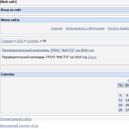
[
Мой сайт
]
Вход на сайт
Меню сайта
Главная
Информация о Федерации
Каталог файл
Главная
»
2015
»
Октябрь
»
09
Предварительный календарь ТРОО "ФАСТО" на 2016 год
Предварительный календарь ТРОО "ФАСТО" на 2016 год
Здесь
Calendar
Пн
Вт
5
6
12
13
19
20
26
27
Полная версия сайта
Бесплатный хостинг
uCoz