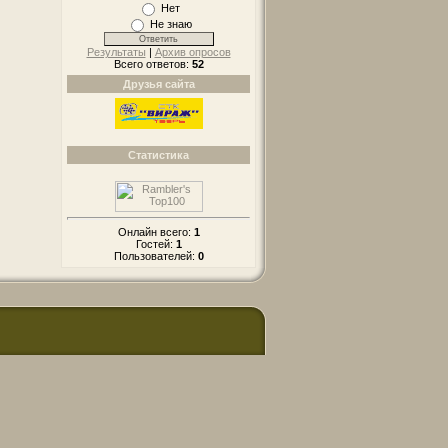
Нет
Не знаю
Результаты
|
Архив опросов
Всего ответов:
52
Друзья сайта
Статистика
Онлайн всего:
1
Гостей:
1
Пользователей:
0