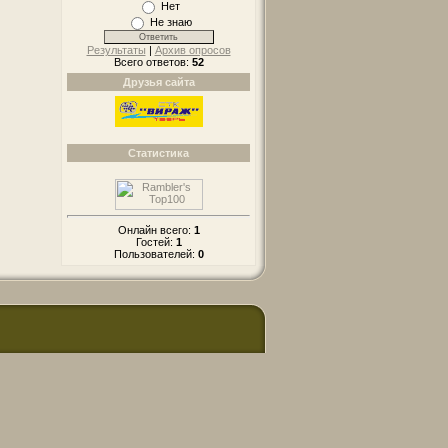
Нет
Не знаю
Результаты
|
Архив опросов
Всего ответов:
52
Друзья сайта
Статистика
Онлайн всего:
1
Гостей:
1
Пользователей:
0