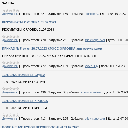
ЗАЯВКА
Документы
|
Просмотров:
221
|
Загрузок:
180
|
Добавил:
petrolovna
|
Дата:
04.10.2023
РЕЗУЛЬТАТЫ ОРЛОВКА 01.07.2023
РЕЗУЛЬТАТЫ ОРЛОВКА 01.07.2023
Документы
|
Просмотров:
420
|
Загрузок:
231
|
Добавил:
stk-virage-tver
|
Дата:
11.07.2
ПРИКАЗ № 5-ск от 10.07.2023 КРОСС ОРЛОВКА анн результатов
ПРИКАЗ № 5-ск от 10.07.2023 КРОСС ОРЛОВКА анн результатов
Документы
|
Просмотров:
422
|
Загрузок:
199
|
Добавил:
Myxa_Fly
|
Дата:
11.07.2023
10.07.2023 КОМИТЕТ СУДЕЙ
10.07.2023 КОМИТЕТ СУДЕЙ
Документы
|
Просмотров:
430
|
Загрузок:
0
|
Добавил:
stk-virage-tver
|
Дата:
11.07.2023
10.07.2023 КОМИТЕТ КРОССА
10.07.2023 КОМИТЕТ КРОССА
Документы
|
Просмотров:
413
|
Загрузок:
195
|
Добавил:
stk-virage-tver
|
Дата:
11.07.2
ПОЛОЖЕНИЕ КУБОК ВЕРХНЕВОЛЖЬЯ 01.07.2023