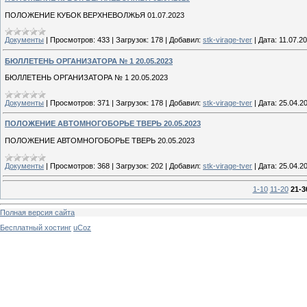
ПОЛОЖЕНИЕ КУБОК ВЕРХНЕВОЛЖЬЯ 01.07.2023
Документы
|
Просмотров:
433
|
Загрузок:
178
|
Добавил:
stk-virage-tver
|
Дата:
11.07.2
БЮЛЛЕТЕНЬ ОРГАНИЗАТОРА № 1 20.05.2023
БЮЛЛЕТЕНЬ ОРГАНИЗАТОРА № 1 20.05.2023
Документы
|
Просмотров:
371
|
Загрузок:
178
|
Добавил:
stk-virage-tver
|
Дата:
25.04.2
ПОЛОЖЕНИЕ АВТОМНОГОБОРЬЕ ТВЕРЬ 20.05.2023
ПОЛОЖЕНИЕ АВТОМНОГОБОРЬЕ ТВЕРЬ 20.05.2023
Документы
|
Просмотров:
368
|
Загрузок:
202
|
Добавил:
stk-virage-tver
|
Дата:
25.04.2
1-10
11-20
21-3
Полная версия сайта
Бесплатный хостинг
uCoz