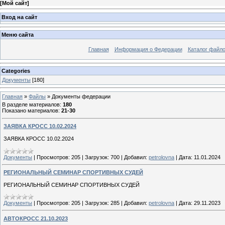
[
Мой сайт
]
Вход на сайт
Меню сайта
Главная
Информация о Федерации
Каталог файл
Categories
Документы
[180]
Главная
»
Файлы
» Документы федерации
В разделе материалов
:
180
Показано материалов
:
21-30
ЗАЯВКА КРОСС 10.02.2024
ЗАЯВКА КРОСС 10.02.2024
Документы
|
Просмотров:
205
|
Загрузок:
700
|
Добавил:
petrolovna
|
Дата:
11.01.2024
РЕГИОНАЛЬНЫЙ СЕМИНАР СПОРТИВНЫХ СУДЕЙ
РЕГИОНАЛЬНЫЙ СЕМИНАР СПОРТИВНЫХ СУДЕЙ
Документы
|
Просмотров:
205
|
Загрузок:
285
|
Добавил:
petrolovna
|
Дата:
29.11.2023
АВТОКРОСС 21.10.2023